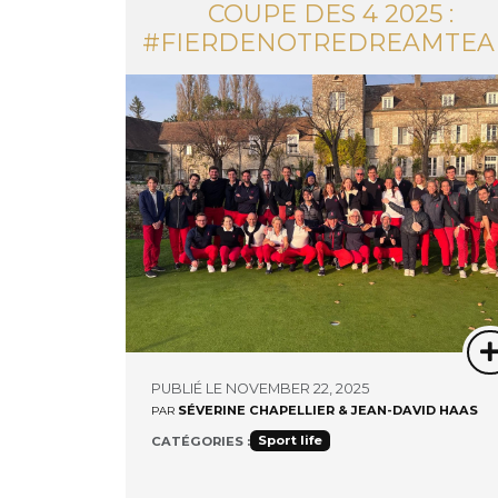
COUPE DES 4 2025 :
#FIERDENOTREDREAMTE
PUBLIÉ LE NOVEMBER 22, 2025
SÉVERINE CHAPELLIER & JEAN-DAVID HAAS
PAR
Sport life
CATÉGORIES :