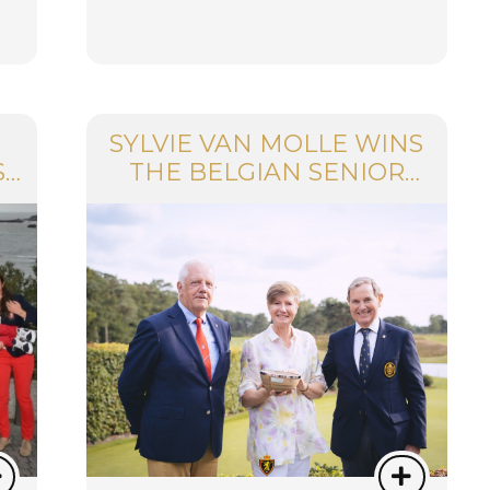
SYLVIE VAN MOLLE WINS
ST
THE BELGIAN SENIOR
INTERNATIONAL
CHAMPIONSHIP