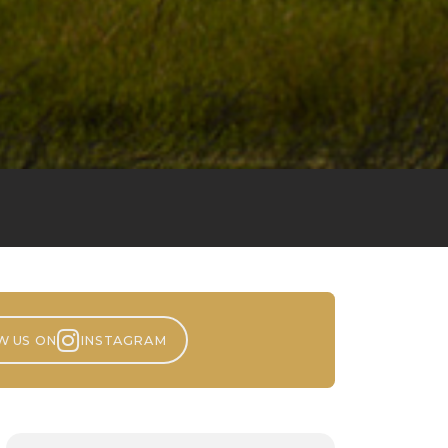
W US ON
INSTAGRAM