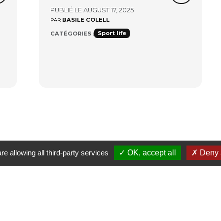
PUBLIÉ LE AUGUST 17, 2025
BASILE COLELL
PAR
Sport life
CATÉGORIES :
re allowing all third-party services
OK, accept all
Deny a