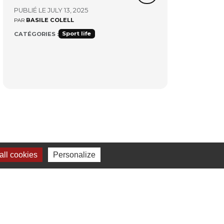
PUBLIÉ LE JULY 13, 2025
BASILE COLELL
PAR
Sport life
CATÉGORIES :
ll cookies
Personalize