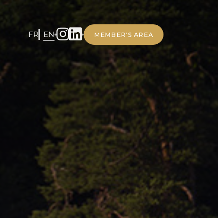
FR
EN
MEMBER'S AREA