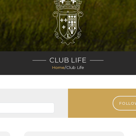
CLUB LIFE
Home
/
Club Life
FOLLO