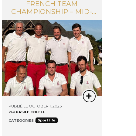
FRENCH TEAM
CHAMPIONSHIP – MID-
AMATEUR MEN
PUBLIÉ LE OCTOBER 1, 2025
BASILE COLELL
PAR
Sport life
CATÉGORIES :