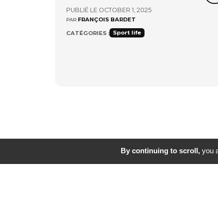
PUBLIÉ LE OCTOBER 1, 2025
FRANÇOIS BARDET
PAR
Sport life
CATÉGORIES :
By continuing to scroll,
you a