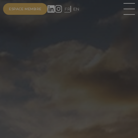
FR
EN
ESPACE MEMBRE