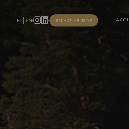
ACCU
FR
EN
ESPACE MEMBRE