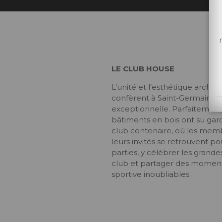
LE CLUB HOUSE
L’unité et l’esthétique archi
confèrent à Saint-Germain un
exceptionnelle. Parfaitement i
bâtiments en bois ont su gar
club centenaire, où les memb
leurs invités se retrouvent 
parties, y célébrer les grande
club et partager des moments
sportive inoubliables.