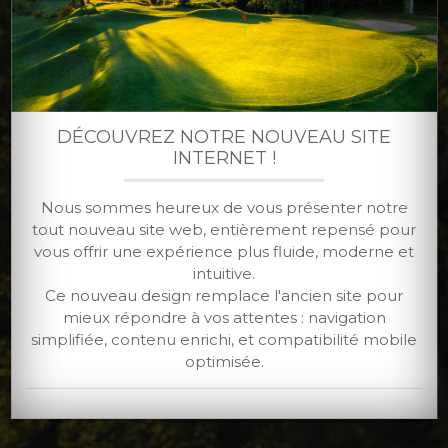
DÉCOUVREZ NOTRE NOUVEAU SITE
INTERNET !
Nous sommes heureux de vous présenter notre
tout nouveau site web, entièrement repensé pour
vous offrir une expérience plus fluide, moderne et
intuitive.
Ce nouveau design remplace l'ancien site pour
mieux répondre à vos attentes : navigation
simplifiée, contenu enrichi, et compatibilité mobile
optimisée.