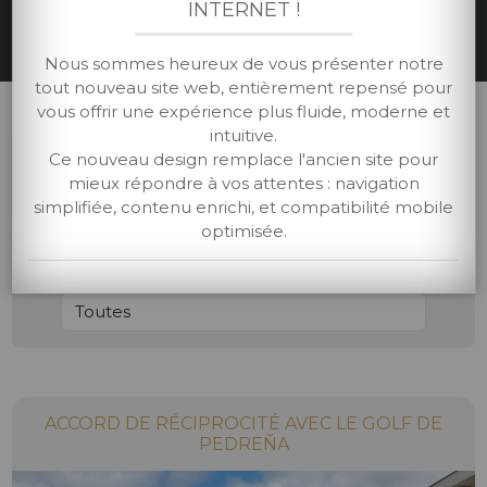
INTERNET !
VIE DU CLUB
Accueil
/
Vie du Club
Nous sommes heureux de vous présenter notre
tout nouveau site web, entièrement repensé pour
vous offrir une expérience plus fluide, moderne et
intuitive.
Ce nouveau design remplace l'ancien site pour
NOUS SUIVRE SUR
INSTAGRAM
mieux répondre à vos attentes : navigation
simplifiée, contenu enrichi, et compatibilité mobile
optimisée.
FILTRES
ACCORD DE RÉCIPROCITÉ AVEC LE GOLF DE
PEDREÑA