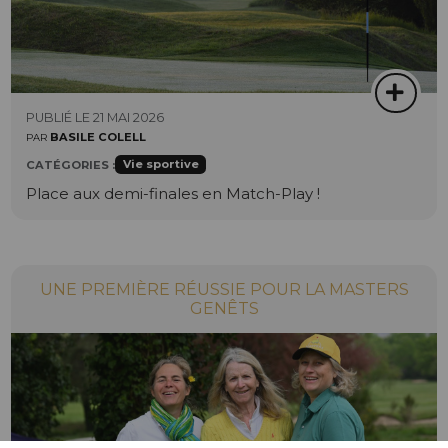
PUBLIÉ LE 21 MAI 2026
BASILE COLELL
PAR
Vie sportive
CATÉGORIES :
Place aux demi-finales en Match-Play !
UNE PREMIÈRE RÉUSSIE POUR LA MASTERS
GENÊTS