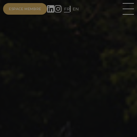
FR
EN
ESPACE MEMBRE