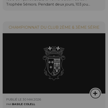
Trophée Séniors. Pendant deux jours, 103 jou...
CHAMPIONNAT DU CLUB 2ÈME & 3ÈME SÉRIE
PUBLIÉ LE 30 MAI 2026
BASILE COLELL
PAR