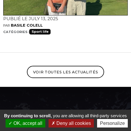
PUBLIÉ LE JULY 13, 2025
BASILE COLELL
PAR
Sport life
CATÉGORIES :
VOIR TOUTES LES ACTUALITÉS
By continuing to scroll,
you are allowing all third-party services
OK, accept all
Deny all cookies
Personalize