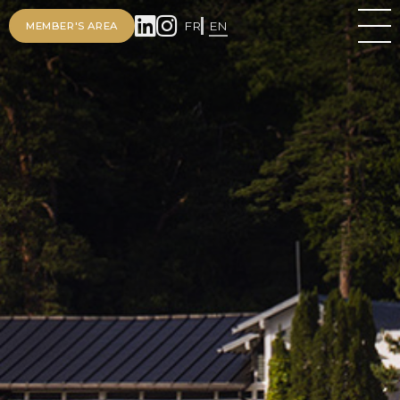
FR
EN
MEMBER'S AREA