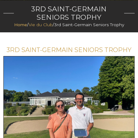
3RD SAINT-GERMAIN
SENIORS TROPHY
Home
/
Vie du Club
/
3rd Saint-Germain Seniors Trophy
3RD SAINT-GERMAIN SENIORS TROPHY